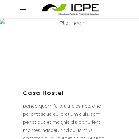
Casa Hostel
Contextual Workshop
Casa Hostel
Donec quam felis, ultricies nec, and
pellentesque eu, pretium quis, sem.
penatibus et magnis dis parturient
montes, nascetur ridiculus mus.
commodo ligula eget dolor. Aenean