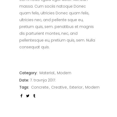
massa. Cum sociis natoque Donec
quam felis, ultricies Donec quam felis,
ultricies nec, and pellente sque eu,
pretium quis, sem. penatibus et magnis
dis parturient montes, nec, and
pellentesque eu, pretium quis, sem. Nulla
consequat quis.
Category:
Material
Modern
Date:
7. travnja 2017.
Tags:
Concrete
Creative
Exterior
Modern