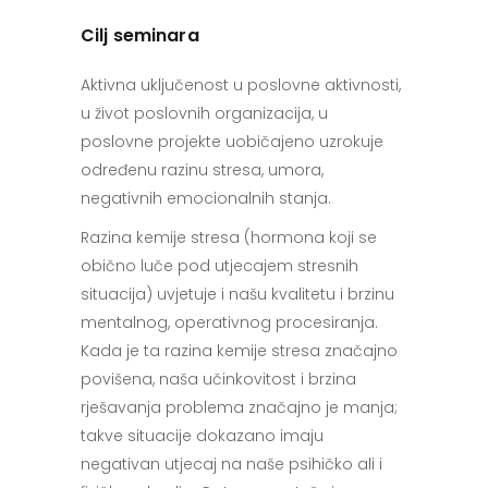
Cilj seminara
Aktivna uključenost u poslovne aktivnosti,
u život poslovnih organizacija, u
poslovne projekte uobičajeno uzrokuje
određenu razinu stresa, umora,
negativnih emocionalnih stanja.
Razina kemije stresa (hormona koji se
obično luče pod utjecajem stresnih
situacija) uvjetuje i našu kvalitetu i brzinu
mentalnog, operativnog procesiranja.
Kada je ta razina kemije stresa značajno
povišena, naša učinkovitost i brzina
rješavanja problema značajno je manja;
takve situacije dokazano imaju
negativan utjecaj na naše psihičko ali i