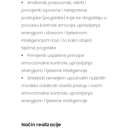
Analizirati, prepoznati, otkriti i
procijeniti ispravne i neispravne
postupke (pogreške) koje se događaju u
procesu kontrole emocija, upravljanja
energijom i stresom i tjelesnom
inteligencijom kao i to kako izbjeći
tipične pogreške
Primijeniti uspješne principe
emocionalne kontrole, upravljanja
energijom i tjelesne inteligencije
Sintetički temeljem upoznatih različitih
modela odabrati vlastiti pristup i način
emocionalne kontrole, upravljanja
energijom i tjelesne inteligencije
Način realizacije