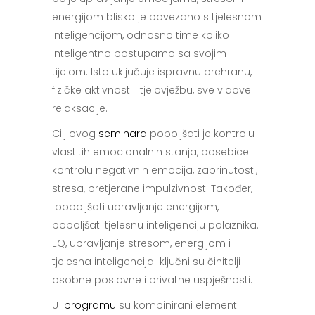
energijom blisko je povezano s tjelesnom
inteligencijom, odnosno time koliko
inteligentno postupamo sa svojim
tijelom. Isto uključuje ispravnu prehranu,
fizičke aktivnosti i tjelovježbu, sve vidove
relaksacije.
Cilj ovog
seminara
poboljšati je kontrolu
vlastitih emocionalnih stanja, posebice
kontrolu negativnih emocija, zabrinutosti,
stresa, pretjerane impulzivnost. Također,
poboljšati upravljanje energijom,
poboljšati tjelesnu inteligenciju polaznika.
EQ, upravljanje stresom, energijom i
tjelesna inteligencija ključni su činitelji
osobne poslovne i privatne uspješnosti.
U
programu
su kombinirani elementi