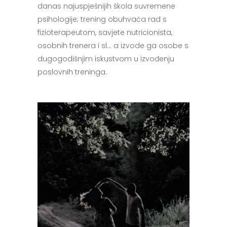
danas najuspješnijih škola suvremene
psihologije; trening obuhvaća rad s
fizioterapeutom, savjete nutricionista,
osobnih trenera i sl… a izvode ga osobe s
dugogodišnjim iskustvom u izvođenju
poslovnih treninga.