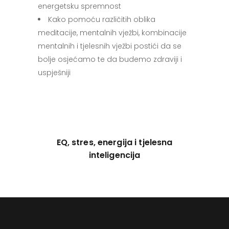
energetsku spremnost
Kako pomoću različitih oblika
meditacije, mentalnih vježbi, kombinacije
mentalnih i tjelesnih vježbi postići da se
bolje osjećamo te da budemo zdraviji i
uspješniji
EQ, stres, energija i tjelesna
inteligencija