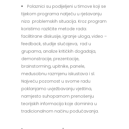
Polaznici su podijeljeni u timove koji se
tijekom programa natječu u rješavanju
niza problemskih situacija. Kroz program
koristimo različite metode rada:
facilitirane diskusije, igranje uloga, video –
feedback, studije slučajeva, rad u
grupama, analize kritičkih događaja,
demonstracije, prezentacije,
brainstorming, upitnike, panele,
međusobnu razmjenu iskustava i sl.
Najveću pozornost u svome radu
poklanjamo uvježbavanju vještina,
namjesto suhoparnom prenošenju
teorijskih informacija koje dominira u
tradicionalnom načinu podučavanja.