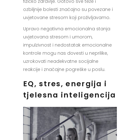
fizičko zdravlje. Gotovo sve teže i
ozbiljnije bolesti značajno su povezane i
uvjetovane stresom koji proživljavamo.
Upravo negativna emocionalna stanja
uvjetovana stresom i umorom,
impulzivnost i nedostatak emocionalne
kontrole mogu nas dovesti u neprilike,
uzrokovati neadekvatne socijalne
reakcije i značajne pogreške u poslu.
EQ, stres, energija i
tjelesna inteligencija