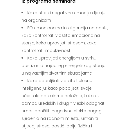
Iz programa seminara
Kako stres i negativne emocije djeluju
na organizam
EQ emocionalna inteligencija na poslu;
kako kontrolirati vlastita emocionalna
stanja, kako upravljati stresom, kako
kontrolirati impulzivnost
Kako upravljati energijom u svrhu
postizanja najboljeg energetskog stanja
u najvažnijim životnim situacijama
Kako poboljšati vlastitu tjelesnu
inteligenciju; kako poboljšati svoje
učestale postularne položaje, kako uz
pomoć uredskih i drugih vježbi odagnati
umor, poništiti negativne efekte dugog
sjedenja na radnom mjestu, umanjiti
utjecaj stresa, postići bolju fizičku i